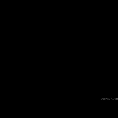
TALENTS:
CATH