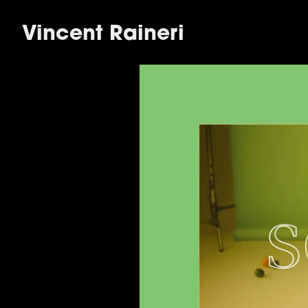
Vincent Raineri